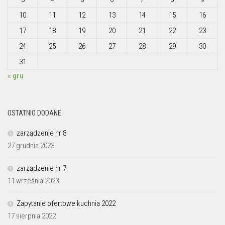
10
11
12
13
14
15
16
17
18
19
20
21
22
23
24
25
26
27
28
29
30
31
« gru
OSTATNIO DODANE
zarządzenie nr 8
27 grudnia 2023
zarządzenie nr 7
11 września 2023
Zapytanie ofertowe kuchnia 2022
17 sierpnia 2022