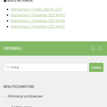
WERSJE ARCHIWALNE:
Start wersja z 11 maja, 2025 @ 13:37
Start wersja z 13 kwietnia, 2021 @ 8:47
Start wersja z 13 kwietnia, 2021 @ 8:40
Start wersja z 13 kwietnia, 2021 @ 8:21
OBSERWUJ:
Szukaj:
MENU PRZEDMIOTOWE
Informacje podstawowe